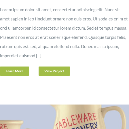
Lorem ipsum dolor sit amet, consectetur adipiscing elit. Nunc sit
amet sapien in leo tincidunt ornare non quis eros. Ut sodales enim et
orci ullamcorper, id consectetur lorem dictum. Sed et tempus massa.
Praesent non eros at erat scelerisque eleifend. Quisque turpis felis,
rutrum quis est sed, aliquam eleifend nulla. Donec massa ipsum,
imperdiet euismod [...]
Learn More
View Project