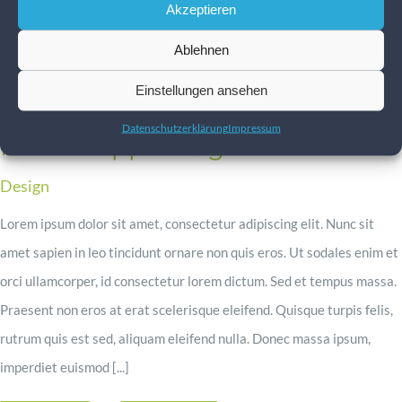
Akzeptieren
Ablehnen
Einstellungen ansehen
Datenschutzerklärung
Impressum
Mobile App Design
Design
Lorem ipsum dolor sit amet, consectetur adipiscing elit. Nunc sit
amet sapien in leo tincidunt ornare non quis eros. Ut sodales enim et
orci ullamcorper, id consectetur lorem dictum. Sed et tempus massa.
Praesent non eros at erat scelerisque eleifend. Quisque turpis felis,
rutrum quis est sed, aliquam eleifend nulla. Donec massa ipsum,
imperdiet euismod [...]