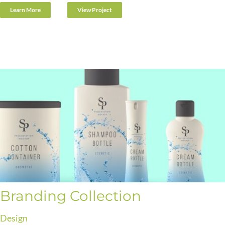
Learn More
View Project
Branding Collection
Design