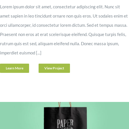
Lorem ipsum dolor sit amet, consectetur adipiscing elit. Nunc sit
amet sapien in leo tincidunt ornare non quis eros. Ut sodales enim et
orci ullamcorper, id consectetur lorem dictum. Sed et tempus massa.
Praesent non eros at erat scelerisque eleifend. Quisque turpis felis,
rutrum quis est sed, aliquam eleifend nulla. Donec massa ipsum,
imperdiet euismod [...]
Learn More
View Project