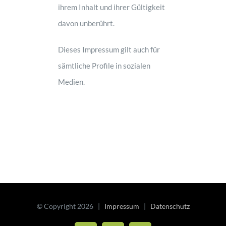
ihrem Inhalt und ihrer Gültigkeit
davon unberührt.
Dieses Impressum gilt auch für
sämtliche Profile in sozialen
Medien.
© Copyright
2026 |
Impressum
|
Datenschutz