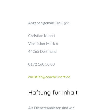
Angaben gemäß TMG §5:
Christian Kunert
Vinklöther Mark 6
44265 Dortmund
0172 160 50 80
christian@coachkunert.de
Haftung für Inhalt
Als Diensteanbieter sind wir